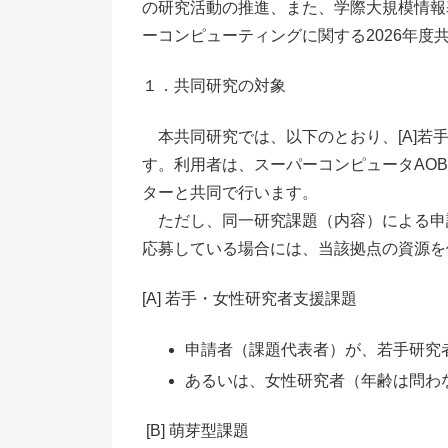
の研究活動の推進、また、学際大規模情報
ーコンピューティングに関する2026年度
１．共同研究の対象
本共同研究では、以下のとおり、[A]若手
す。利用者は、スーパーコンピュータAO
ターと共同で行います。
ただし、同一研究課題（内容）による申
応募している場合には、当該拠点の資源を
[A] 若手・女性研究者支援課題
申請者（課題代表者）が、若手研究者
あるいは、女性研究者（年齢は問わ
[B] 萌芽型課題