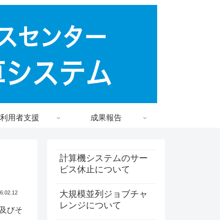
利用者支援
成果報告
計算機システムのサー
ビス休止について
大規模並列ジョブチャ
6.02.12
レンジについて
及びそ