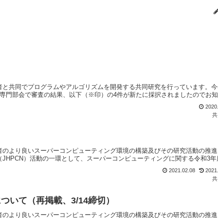
者と共同でプログラムやアルゴリズムを開発する共同研究を行っています。今
究専門部会で審査の結果、以下（※印）の4件が新たに採択されましたのでお
2020
共
者のより良いスーパーコンピューティング環境の構築及びその研究活動の推進
JHPCN）活動の一環として、スーパーコンピューティングに関する令和3年
2021.02.08
2021
共
ついて（再掲載、3/14締切）
者のより良いスーパーコンピューティング環境の構築及びその研究活動の推進