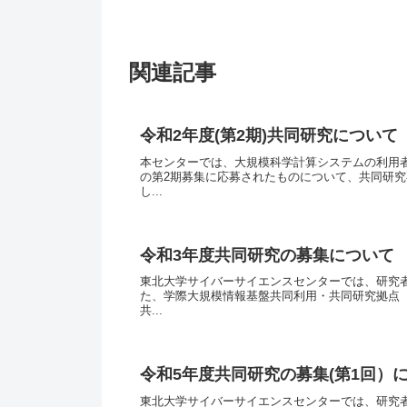
関連記事
令和2年度(第2期)共同研究について
本センターでは、大規模科学計算システムの利用
の第2期募集に応募されたものについて、共同研
し...
令和3年度共同研究の募集について
東北大学サイバーサイエンスセンターでは、研究
た、学際大規模情報基盤共同利用・共同研究拠点（
共...
令和5年度共同研究の募集(第1回）に
東北大学サイバーサイエンスセンターでは、研究