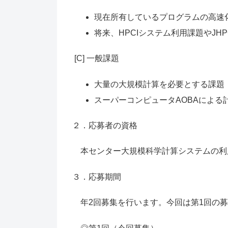
現在所有しているプログラムの高速
将来、HPCIシステム利用課題やJ
[C] 一般課題
大量の大規模計算を必要とする課題
スーパーコンピュータAOBAによる
２．応募者の資格
本センター大規模科学計算システムの利
３．応募期間
年2回募集を行います。今回は第1回の募