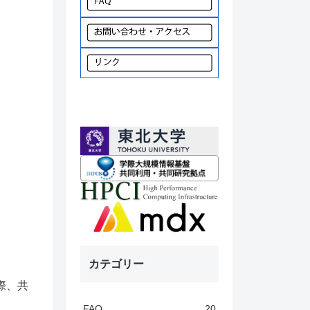
カテゴリー
際、共
FAQ
20