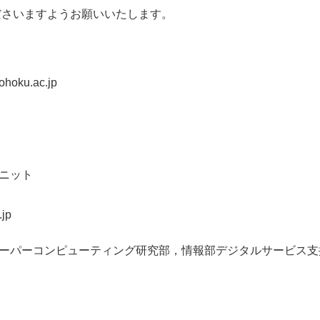
ださいますようお願いいたします。
ohoku.ac.jp
ニット
u.ac.jp
ーパーコンピューティング研究部，情報部デジタルサービス支