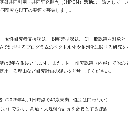
基盤共同利用・共同研究拠点（JHPCN）活動の一環として、
共同研究を以下の要領で募集します。
・女性研究者支援課題、[B]萌芽型課題、[C]一般課題を対象と
BAで処理するプログラムのベクトル化や並列化に関する研究を
請は3年を限度とします。また、同一研究課題（内容）で他の
使用する理由など研究計画の違いを説明してください。
（2026年4月1日時点で40歳未満、性別は問わない）
ない）であり、高速・大規模な計算を必要とする課題