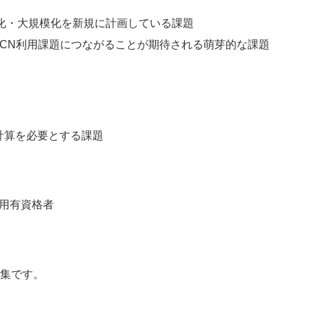
化・大規模化を新規に計画している課題
HPCN利用課題につながることが期待される萌芽的な課題
計算を必要とする課題
用有資格者
集です。