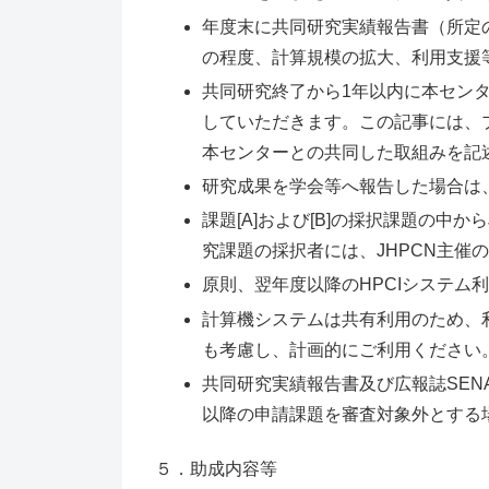
年度末に共同研究実績報告書（所定
の程度、計算規模の拡大、利用支援
共同研究終了から1年以内に本センタ
していただきます。この記事には、
本センターとの共同した取組みを記
研究成果を学会等へ報告した場合は
課題[A]および[B]の採択課題の中
究課題の採択者には、JHPCN主催
原則、翌年度以降のHPCIシステム
計算機システムは共有利用のため、
も考慮し、計画的にご利用ください
共同研究実績報告書及び広報誌SE
以降の申請課題を審査対象外とする
５．助成内容等