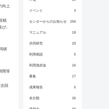
の向上
イベント
3
投稿
センターからのお知らせ
256
及び、
マニュアル
18
共同研究
20
共同研
利用相談
5
利用負担金
16
時間等
募集
17
る次回
成果報告
5
未分類
26