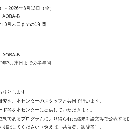
2026年3月13日（金）
AOBA-B
年3月末日までの1年間
AOBA-B
7年3月末日までの半年間
おりとします。
研究を、本センターのスタッフと共同で行います。
ード等を本センターに提供していただきます。
成果であるプログラムにより得られた結果を論文等で公表する
を明記してください（例えば、共著者、謝辞等）。