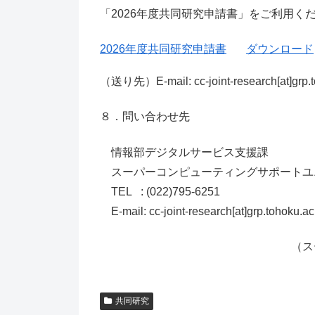
「2026年度共同研究申請書」をご利用く
2026年度共同研究申請書
ダウンロード
（送り先）E-mail: cc-joint-research[at]grp.t
８．問い合わせ先
情報部デジタルサービス支援課
スーパーコンピューティングサポートユ
TEL : (022)795-6251
E-mail: cc-joint-research[at]grp.tohok
（ス
共同研究