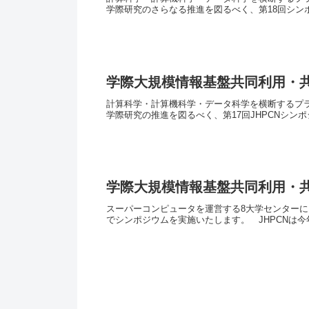
学際研究のさらなる推進を図るべく、第18回シンポ
学際大規模情報基盤共同利用・共同
計算科学・計算機科学・データ科学を横断するプラ
学際研究の推進を図るべく、第17回JHPCNシンポ
学際大規模情報基盤共同利用・共同
スーパーコンピュータを運営する8大学センターに
でシンポジウムを実施いたします。 JHPCNは今