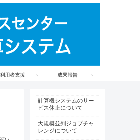
利用者支援
成果報告
計算機システムのサー
ビス休止について
大規模並列ジョブチャ
レンジについて
幅広い