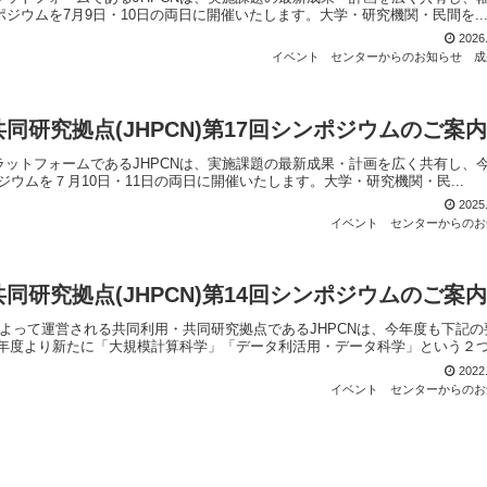
ジウムを7月9日・10日の両日に開催いたします。大学・研究機関・民間を..
2026
イベント
センターからのお知らせ
成
研究拠点(JHPCN)第17回シンポジウムのご案内
ットフォームであるJHPCNは、実施課題の最新成果・計画を広く共有し、
ジウムを７月10日・11日の両日に開催いたします。大学・研究機関・民...
2025
イベント
センターからのお
研究拠点(JHPCN)第14回シンポジウムのご案内
よって運営される共同利用・共同研究拠点であるJHPCNは、今年度も下記の
年度より新たに「大規模計算科学」「データ利活用・データ科学」という２つ.
2022
イベント
センターからのお