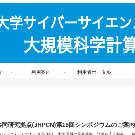
介
利用案内
利用者ポータル
研究拠点(JHPCN)第18回シンポジウムのご案内
ットフォームであるJHPCNは、実施課題の最新成果・計画を広く共有し、