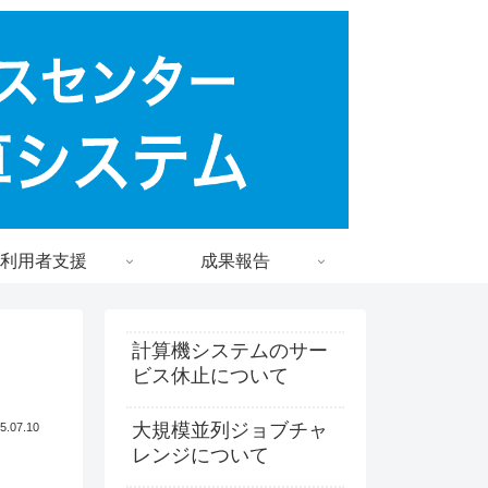
利用者支援
成果報告
計算機システムのサー
ビス休止について
大規模並列ジョブチャ
5.07.10
レンジについて