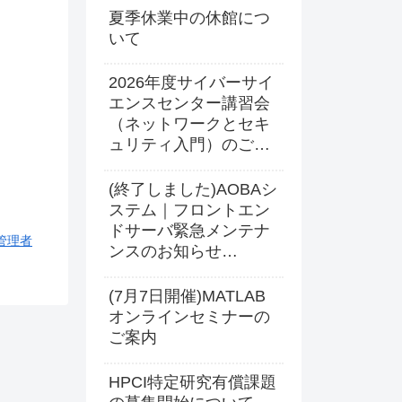
夏季休業中の休館につ
いて
2026年度サイバーサイ
エンスセンター講習会
（ネットワークとセキ
ュリティ入門）のご案
内
(終了しました)AOBAシ
ステム｜フロントエン
ドサーバ緊急メンテナ
管理者
ンスのお知らせ
(2026.7.17 16:00更新)
(7月7日開催)MATLAB
オンラインセミナーの
ご案内
HPCI特定研究有償課題