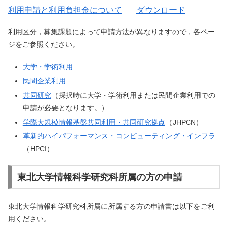
利用申請と利用負担金について
ダウンロード
利用区分，募集課題によって申請方法が異なりますので，各ペー
ジをご参照ください。
大学・学術利用
民間企業利用
共同研究
（採択時に大学・学術利用または民間企業利用での
申請が必要となります。）
学際大規模情報基盤共同利用・共同研究拠点
（JHPCN）
革新的ハイパフォーマンス・コンピューティング・インフラ
（HPCI）
東北大学情報科学研究科所属の方の申請
東北大学情報科学研究科所属に所属する方の申請書は以下をご利
用ください。