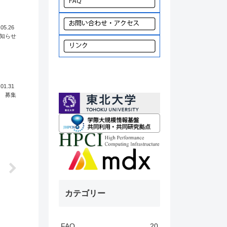
.05.26
知らせ
、
.01.31
募集
カテゴリー
FAQ
20