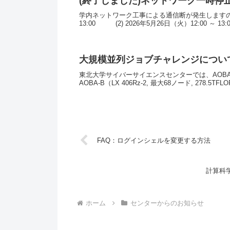
(終了しました)ネットワーク一時停止の
学内ネットワーク工事による通信断が発生しますのでお
13:00 (2) 2026年5月26日（火）12:00 ～ 13
大規模並列ジョブチャレンジについ
東北大学サイバーサイエンスセンターでは、AOBA-A（SX-Au
AOBA-B（LX 406Rz-2, 最大68ノード, 278.5TFLOP
FAQ：ログインシェルを変更する方法
計算科
ホーム
センターからのお知らせ