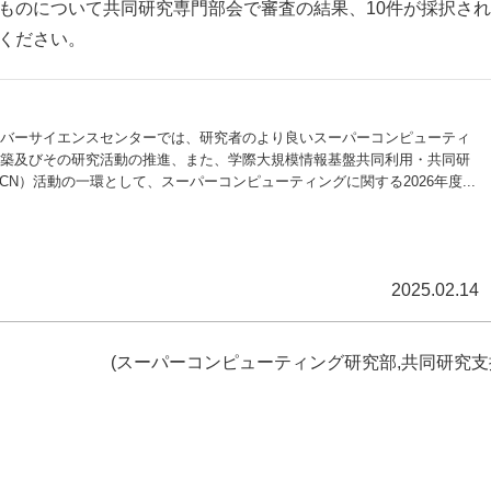
ものについて共同研究専門部会で審査の結果、10件が採択さ
ください。
バーサイエンスセンターでは、研究者のより良いスーパーコンピューティ
築及びその研究活動の推進、また、学際大規模情報基盤共同利用・共同研
PCN）活動の一環として、スーパーコンピューティングに関する2026年度...
2025.02.14
(スーパーコンピューティング研究部,共同研究