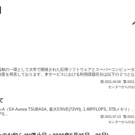
貢献の一環として大学で開発された応用ソフトウェアとスーパーコンピュータ
制度を用意しております。本サービスにおける利用課題区分は以下の２つとな
2021.04.08
2021
センターからのお
て
rora TSUBASA, 最大576VE(72VH), 1.48PFLOPS, 5TBメモリ）
S...
2021.07.13
2021
センターからのお