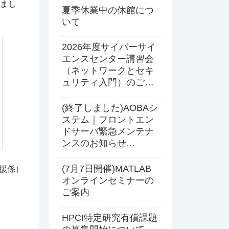
れまし
夏季休業中の休館につ
いて
2026年度サイバーサイ
エンスセンター講習会
（ネットワークとセキ
ュリティ入門）のご案
内
(終了しました)AOBAシ
ステム｜フロントエン
ドサーバ緊急メンテナ
ンスのお知らせ
(2026.7.17 16:00更新)
(7月7日開催)MATLAB
支援係）
オンラインセミナーの
ご案内
HPCI特定研究有償課題