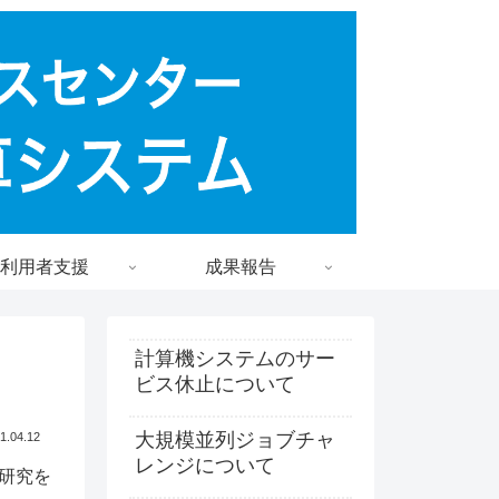
利用者支援
成果報告
計算機システムのサー
ビス休止について
大規模並列ジョブチャ
1.04.12
レンジについて
研究を