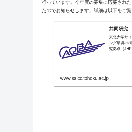
行っています。今年度の募集に応募された
たのでお知らせします。詳細は以下をご覧
共同研究
東北大学サイ
ング環境の構
究拠点（JH
www.ss.cc.tohoku.ac.jp