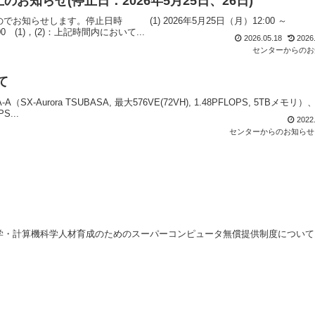
お知らせ(停止日：2026年5月25日、26日)
知らせします。停止日時 (1) 2026年5月25日（月）12:00 ～
:00 (1)，(2)：上記時間内において...
2026.05.18
2026
センターからのお
て
rora TSUBASA, 最大576VE(72VH), 1.48PFLOPS, 5TBメモリ）
S...
2022
センターからのお知らせ
学・計算機科学人材育成のためのスーパーコンピュータ無償提供制度について