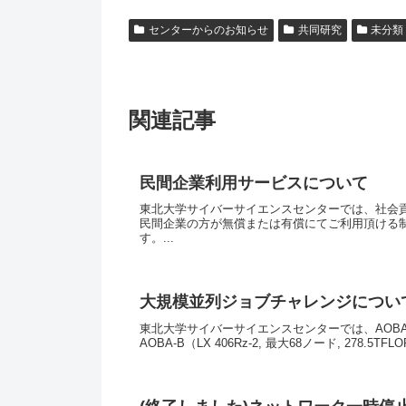
センターからのお知らせ
共同研究
未分類
関連記事
民間企業利用サービスについて
東北大学サイバーサイエンスセンターでは、社会
民間企業の方が無償または有償にてご利用頂ける
す。...
大規模並列ジョブチャレンジについ
東北大学サイバーサイエンスセンターでは、AOBA-A（SX-Au
AOBA-B（LX 406Rz-2, 最大68ノード, 278.5TFLOP