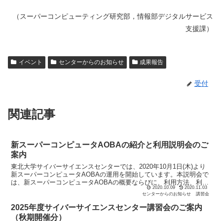
（スーパーコンピューティング研究部，情報部デジタルサービス
支援課）
イベント
センターからのお知らせ
成果報告
受付
関連記事
新スーパーコンピュータAOBAの紹介と利用説明会のご
案内
東北大学サイバーサイエンスセンターでは、2020年10月1日(木)より
新スーパーコンピュータAOBAの運用を開始しています。本説明会で
は、新スーパーコンピュータAOBAの概要ならびに、利用方法、利用
2020.10.09
2020.11.03
負担金について説明いたします（zoomによ...
センターからのお知らせ
講習会
2025年度サイバーサイエンスセンター講習会のご案内
（秋期開催分）