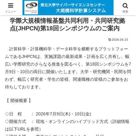
メニュー
検索
学際大規模情報基盤共同利用・共同研究拠
点(JHPCN)第18回シンポジウムのご案内
2026.06.15
計算科学・計算機科学・データ科学を横断するプラットフォー
ムであるJHPCNは、実施課題の最新成果・計画を広く共有し、幅
広い学際研究のさらなる推進を図るべく、第18回シンポジウムを7
月9日・10日の両日に開催いたします。大学・研究機関・民間を問
わず、幅広く研究者・学生の皆様、関連職種の皆様のご参加をお
待ちしております。
【 開催概要 】
◇日 程 ： 2026年7月9日(木)・10日(金)
◇開催方式 ： 現地・オンラインのハイブリッド方式（詳細情報
は以下URLを参照）