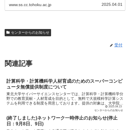
2025.04.01
www.ss.cc.tohoku.ac.jp
センターからのお知らせ
受付
関連記事
計算科学・計算機科学人材育成のためのスーパーコンピ
ュータ無償提供制度について
東北大学サイバーサイエンスセンターでは、計算科学・計算機科学分
野での教育貢献・人材育成を目的として、無料で大規模科学計算シス
テムを利用できる制度を用意しております。提供の対象は、大学院・
2025.04.15
学部での講義実習等の教育目的(卒業論文、修士論文、博士...
センターからのお知らせ
(終了しました)ネットワーク一時停止のお知らせ(停止
日：9月8日、9日)