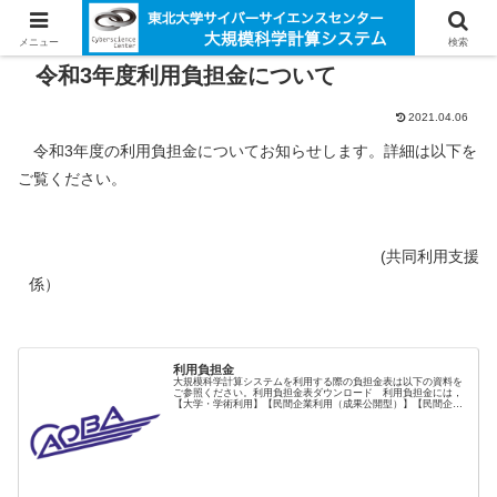
メニュー
検索
令和3年度利用負担金について
2021.04.06
令和3年度の利用負担金についてお知らせします。詳細は以下を
ご覧ください。
(共同利用支援
係）
利用負担金
大規模科学計算システムを利用する際の負担金表は以下の資料を
ご参照ください。利用負担金表ダウンロード 利用負担金には，
【大学・学術利用】【民間企業利用（成果公開型）】【民間企業
利用（成果非公開型）】の3種類があります。 民間企業利用に
ついては...