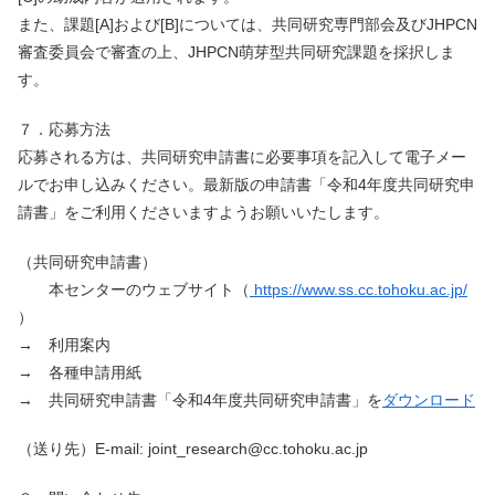
また、課題[A]および[B]については、共同研究専門部会及びJHPCN
審査委員会で審査の上、JHPCN萌芽型共同研究課題を採択しま
す。
７．応募方法
応募される方は、共同研究申請書に必要事項を記入して電子メー
ルでお申し込みください。最新版の申請書「令和4年度共同研究申
請書」をご利用くださいますようお願いいたします。
（共同研究申請書）
本センターのウェブサイト（
https://www.ss.cc.tohoku.ac.jp/
）
→ 利用案内
→ 各種申請用紙
→ 共同研究申請書「令和4年度共同研究申請書」を
ダウンロード
（送り先）E-mail: joint_research@cc.tohoku.ac.jp