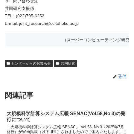
８．問い合わせ先
共同研究支援係
TEL : (022)795-6252
E-mail: joint_research@cc.tohoku.ac.jp
                    　 （スーパーコンピューティン
センターからのお知らせ
共同研究
受付
関連記事
大規模科学計算システム広報 SENAC(Vol.58,No.3)の発
行について
「大規模科学計算システム広報 SENAC」 Vol.58, No.3（2025年7月
発行）がWeb掲載（以下URL）されましたのでご案内いたします。こ