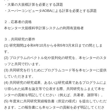
・大量の大規模計算を必要とする課題
・スーパーコンピュータAOBAによる計算を必要とする課題
２．応募者の資格
本センター大規模科学計算システムの利用有資格者
３．共同研究の要件
(1) 研究期間は令和4年10月から令和5年3月末日までの間としま
す。
(2) プログラムのベクトル化や並列化の研究を、本センターのスタ
ッフと共同で行います。
(3) 共同研究を行うためにプログラムコード等を本センターに提供
していただきます。
(4) 共同研究の研究成果、あるいは研究成果であるプログラムによ
り得られた結果を論文等で公表する際、共同研究をふまえて本セ
ンターの貢献を明記してください（例えば、共著者、謝辞等）。
(5) 年度末に共同研究実績報告書（所定の様式）を提出していただ
きます。この報告書にも本センターの貢献を必ず明記してくださ