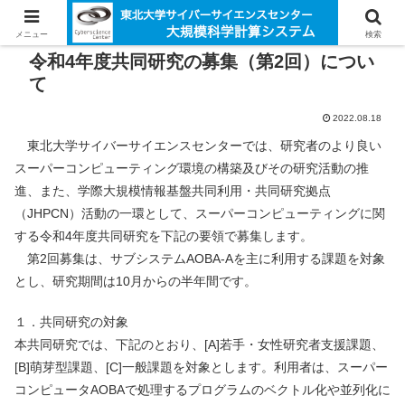
メニュー
検索
令和4年度共同研究の募集（第2回）につい
て
2022.08.18
東北大学サイバーサイエンスセンターでは、研究者のより良い
スーパーコンピューティング環境の構築及びその研究活動の推
進、また、学際大規模情報基盤共同利用・共同研究拠点
（JHPCN）活動の一環として、スーパーコンピューティングに関
する令和4年度共同研究を下記の要領で募集します。
第2回募集は、サブシステムAOBA-Aを主に利用する課題を対象
とし、研究期間は10月からの半年間です。
１．共同研究の対象
本共同研究では、下記のとおり、[A]若手・女性研究者支援課題、
[B]萌芽型課題、[C]一般課題を対象とします。利用者は、スーパー
コンピュータAOBAで処理するプログラムのベクトル化や並列化に