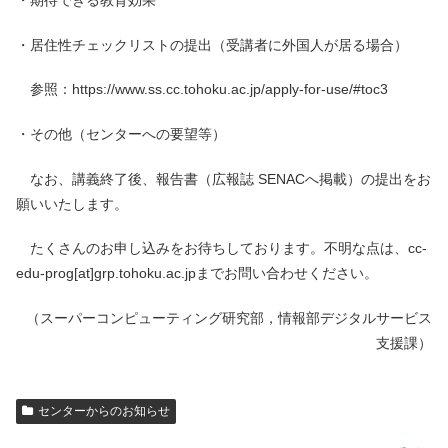
・期待できる教育効果
・居住性チェックリストの提出（受講者に外国人が居る場合）
参照：https://www.ss.cc.tohoku.ac.jp/apply-for-use/#toc3
・その他（センターへの要望等）
なお、講義終了後、報告書（広報誌 SENACへ掲載）の提出をお
願いいたします。
たくさんのお申し込みをお待ちしております。不明な点は、cc-
edu-prog[at]grp.tohoku.ac.jpまでお問い合わせください。
（スーパーコンピューティング研究部，情報部デジタルサービス
支援課）
センターからのお知らせ