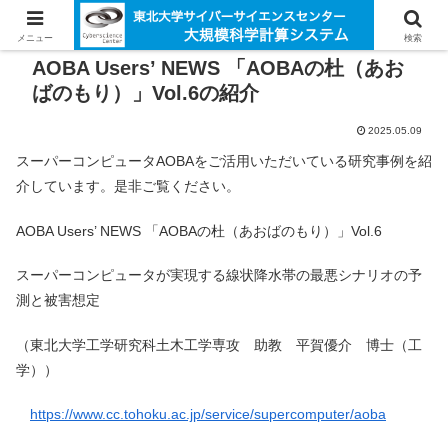
メニュー
検索
AOBA Users’ NEWS 「AOBAの杜（あお
ばのもり）」Vol.6の紹介
2025.05.09
スーパーコンピュータAOBAをご活用いただいている研究事例を紹
介しています。是非ご覧ください。
AOBA Users’ NEWS 「AOBAの杜（あおばのもり）」Vol.6
スーパーコンピュータが実現する線状降水帯の最悪シナリオの予
測と被害想定
（東北大学工学研究科土木工学専攻 助教 平賀優介 博士（工
学））
https://www.cc.tohoku.ac.jp/service/supercomputer/aoba