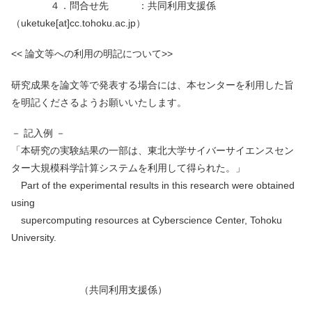
４．問合せ先 ：共同利用支援係
（uketuke[at]cc.tohoku.ac.jp）
<< 論文等への利用の明記について>>
研究成果を論文等で発表する場合には、本センターを利用した旨
を明記くださるようお願いいたします。
－ 記入例 －
「本研究の実験結果の一部は、東北大学サイバーサイエンスセン
ター大規模科学計算システムを利用して得られた。」
Part of the experimental results in this research were obtained
using
supercomputing resources at Cyberscience Center, Tohoku
University.
（共同利用支援係）