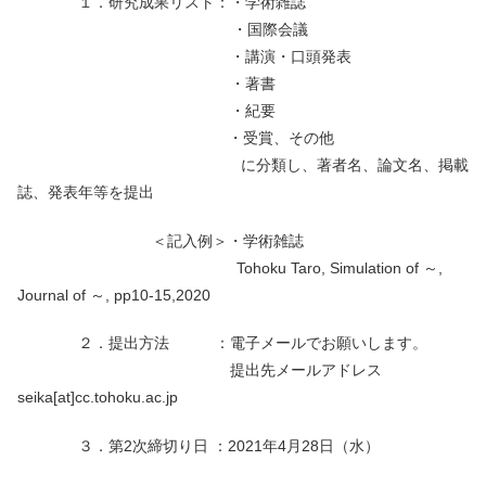
１．研究成果リスト：・学術雑誌
・国際会議
・講演・口頭発表
・著書
・紀要
・受賞、その他
に分類し、著者名、論文名、掲載
誌、発表年等を提出
＜記入例＞・学術雑誌
Tohoku Taro, Simulation of ～,
Journal of ～, pp10-15,2020
２．提出方法 ：電子メールでお願いします。
提出先メールアドレス
seika[at]cc.tohoku.ac.jp
３．第2次締切り日 ：2021年4月28日（水）