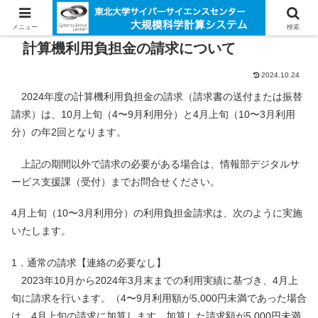
メニュー
検索
計算機利用負担金の請求について
2024.10.24
2024年度の計算機利用負担金の請求（請求書の送付または振替
請求）は、10月上旬（4〜9月利用分）と4月上旬（10〜3月利用
分）の年2回となります。
上記の期間以外で請求の必要がある場合は、情報部デジタルサ
ービス支援課（受付）までお問合せください。
4月上旬（10〜3月利用分）の利用負担金請求は、次のように実施
いたします。
1．通常の請求【連絡の必要なし】
2023年10月から2024年3月末までの利用実績に基づき、4月上
旬に請求を行います。（4〜9月利用額が5,000円未満であった場合
は、4月上旬の請求に加算します。加算した請求額が5,000円未満