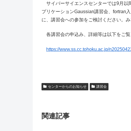
サイバーサイエンスセンターでは9月以
プリケーションGaussian講習会、for
に、講習会への参加をご検討ください。み
各講習会の申込み、詳細等は以下をご覧
https://www.ss.cc.tohoku.ac.jp/n2025042
センターからのお知らせ
講習会
関連記事