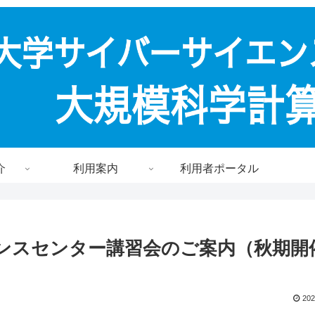
介
利用案内
利用者ポータル
エンスセンター講習会のご案内（秋期開
202