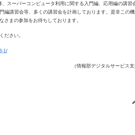
降、スーパーコンピュータ利用に関する入門編、応用編の講習
tran入門編講習会等、多くの講習会を計画しております。是非この
なさまの参加をお待ちしております。
ください。
3-1/
（情報部デジタルサービス支