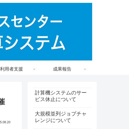
利用者支援
成果報告
計算機システムのサー
ビス休止について
催
大規模並列ジョブチャ
レンジについて
5.08.20