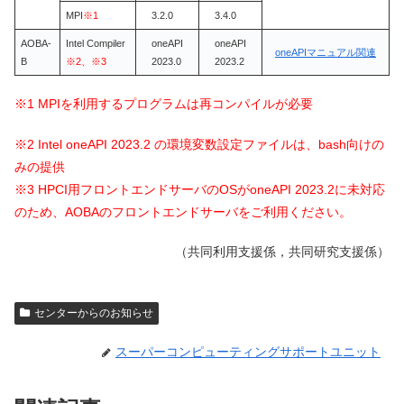
MPI
※1
3.2.0
3.4.0
AOBA-
Intel Compiler
oneAPI
oneAPI
oneAPIマニュアル関連
B
※2、※3
2023.0
2023.2
※1 MPIを利用するプログラムは再コンパイルが必要
※2 Intel oneAPI 2023.2 の環境変数設定ファイルは、bash向けの
みの提供
※3 HPCI用フロントエンドサーバのOSがoneAPI 2023.2に未対応
のため、AOBAのフロントエンドサーバをご利用ください。
（共同利用支援係，共同研究支援係）
センターからのお知らせ
スーパーコンピューティングサポートユニット