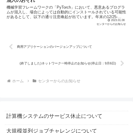
混入のおそれ
機械学習フレームワークの「PyTorch」において、悪意あるプログラ
ムが混入し、場合によっては自動的にインストールされている可能性
があるとして、以下の通り注意喚起が出ています。年末の12/25-
2023.01.06
12/30にかけてPyTorchのナイトリービ...
センターからのお知らせ
商用アプリケーションのバージョンアップについて
(終了しました)ネットワーク一時停止のお知らせ(停止日：9月6日)
ホーム
センターからのお知らせ
計算機システムのサービス休止について
大規模並列ジョブチャレンジについて