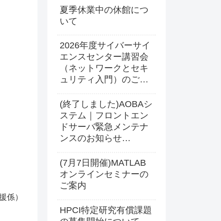
夏季休業中の休館につ
いて
2026年度サイバーサイ
エンスセンター講習会
（ネットワークとセキ
ュリティ入門）のご案
内
(終了しました)AOBAシ
ステム｜フロントエン
ドサーバ緊急メンテナ
ンスのお知らせ
(2026.7.17 16:00更新)
(7月7日開催)MATLAB
オンラインセミナーの
ご案内
援係）
HPCI特定研究有償課題