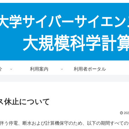
介
利用案内
利用者ポータル
ス休止について
202
伴う停電、断水および計算機保守のため、以下の期間すべての