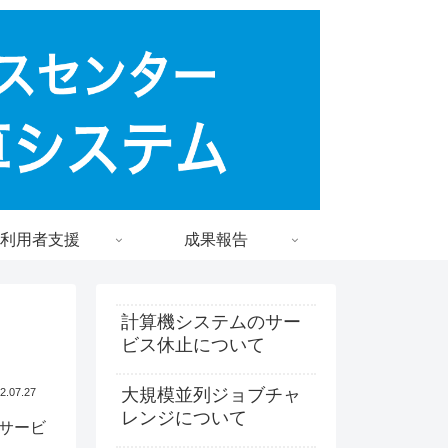
利用者支援
成果報告
計算機システムのサー
ビス休止について
大規模並列ジョブチャ
2.07.27
レンジについて
サービ