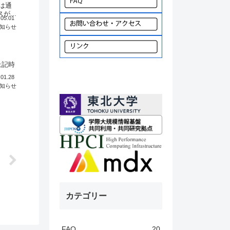
は通
...
.05.01
知らせ
上記時
.01.28
知らせ
カテゴリー
FAQ
20