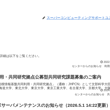
スーパーコンピューティングサポートユ
てお知らせします。詳細は以下をご覧ください
2022
センターからのお知らせ
利用
利用・共同研究拠点公募型共同研究課題募集のご案内
模情報基盤共同利用・共同研究拠点」（通称：JHPCN）として文部科学大
海道大学、東北大学、東京大学、東京工業大学、名古屋大学、京都大学、大阪.
2024
センターからのお知らせ
共
ーバメンテナンスのお知らせ（2026.5.1 14:22更新