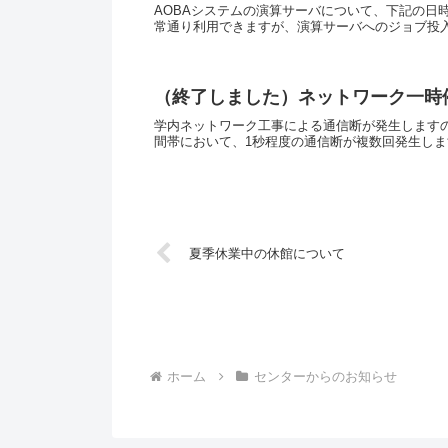
AOBAシステムの演算サーバについて、下記の日
常通り利用できますが、演算サーバへのジョブ投入
（終了しました）ネットワーク一時停止
学内ネットワーク工事による通信断が発生しますのでお
間帯において、1秒程度の通信断が複数回発生しま
夏季休業中の休館について
ホーム
センターからのお知らせ