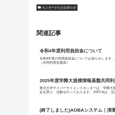
センターからのお知らせ
関連記事
令和4年度利用負担金について
令和4年度の利用負担金につい
（共同利用支援係）
2025年度学際大規模情報基盤共同
東北大学サイバーサイエンスセンターは「学際大規
定を受け、活動を行っております。JHPCNは、北
(終了しました)AOBAシステム｜演算サ