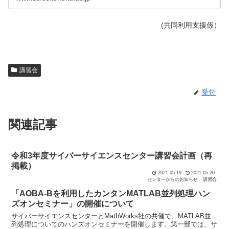
(共同利用支援係）
講習会
受付
関連記事
令和3年度サイバーサイエンスセンター講習会計画（再
掲載）
2021.05.19
2021.05.20
センターからのお知らせ
講習会
「AOBA-Bを利用したカンタンMATLAB並列処理ハン
ズオンセミナー」の開催について
サイバーサイエンスセンターとMathWorks社の共催で、MATLAB並
列処理についてのハンズオンセミナーを開催します。第一部では、サ