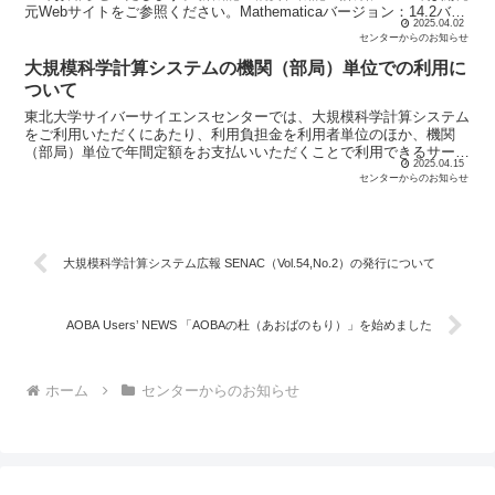
元Webサイトをご参照ください。Mathematicaバージョン：14.2バー
2025.04.02
ジョンアップ日：2025年4...
センターからのお知らせ
大規模科学計算システムの機関（部局）単位での利用に
ついて
東北大学サイバーサイエンスセンターでは、大規模科学計算システム
をご利用いただくにあたり、利用負担金を利用者単位のほか、機関
（部局）単位で年間定額をお支払いいただくことで利用できるサービ
2025.04.15
スも提供しております。このサービスは、機関（部局）単位で...
センターからのお知らせ
大規模科学計算システム広報 SENAC（Vol.54,No.2）の発行について
AOBA Users’ NEWS 「AOBAの杜（あおばのもり）」を始めました
ホーム
センターからのお知らせ